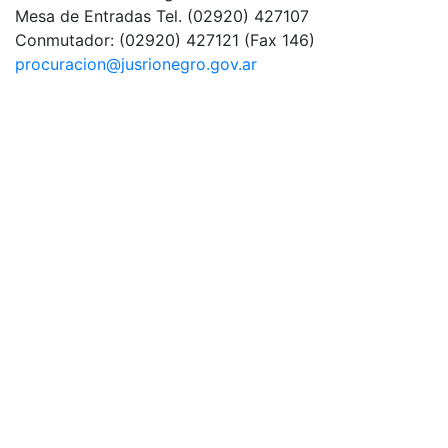
Mesa de Entradas
Tel. (02920) 427107
Conmutador:
(02920) 427121 (Fax 146)
procuracion@jusrionegro.gov.ar