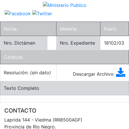
Fecha:
Materia:
Fuero:
Nro. Dictámen
Nro. Expediente
18102/03
Carátula:
Resolución:
(sin dato)
Descargar Archivo:
Texto Completo
CONTACTO
Laprida 144 - Viedma (RR8500AGF)
Provincia de Rio Negro.