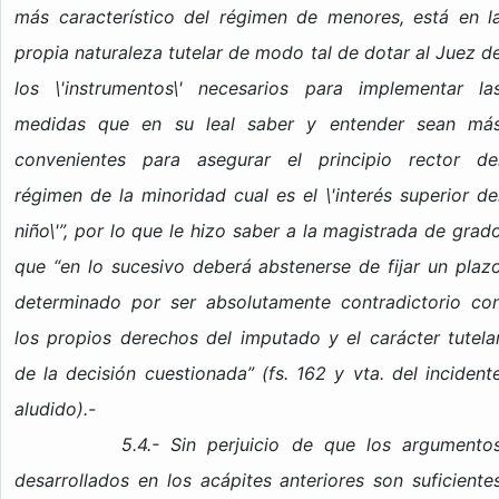
más característico del régimen de menores, está en l
propia naturaleza tutelar de modo tal de dotar al Juez d
los \'instrumentos\' necesarios para implementar la
medidas que en su leal saber y entender sean má
convenientes para asegurar el principio rector de
régimen de la minoridad cual es el \'interés superior de
niño\'”, por lo que le hizo saber a la magistrada de grad
que “en lo sucesivo deberá abstenerse de fijar un plaz
determinado por ser absolutamente contradictorio co
los propios derechos del imputado y el carácter tutela
de la decisión cuestionada” (fs. 162 y vta. del incident
aludido).-
5.4.- Sin perjuicio de que los argumento
desarrollados en los acápites anteriores son suficiente