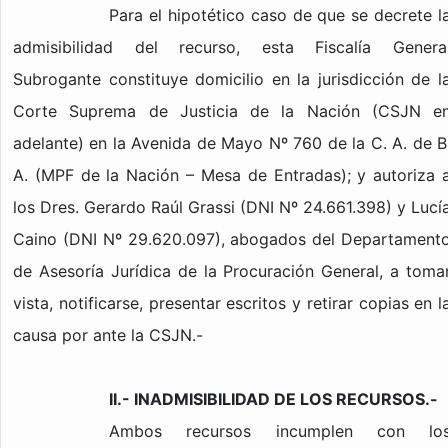
Para el hipotético caso de que se decrete l
admisibilidad del recurso, esta Fiscalía Genera
Subrogante constituye domicilio en la jurisdicción de l
Corte Suprema de Justicia de la Nación (CSJN e
adelante) en la Avenida de Mayo Nº 760 de la C. A. de B
A. (MPF de la Nación – Mesa de Entradas); y autoriza 
los Dres. Gerardo Raúl Grassi (DNI Nº 24.661.398) y Lucí
Caino (DNI Nº 29.620.097), abogados del Departament
de Asesoría Jurídica de la Procuración General, a toma
vista, notificarse, presentar escritos y retirar copias en l
causa por ante la CSJN.-
II.- INADMISIBILIDAD DE LOS RECURSOS.-
Ambos recursos incumplen con lo