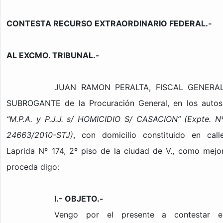
CONTESTA RECURSO EXTRAORDINARIO FEDERAL.-
AL EXCMO. TRIBUNAL.-
JUAN RAMON PERALTA, FISCAL GENERA
SUBROGANTE de la Procuración General, en los autos
“M.P.A. y P.J.J. s/ HOMICIDIO S/ CASACION” (Expte. N
24663/2010-STJ)
, con domicilio constituido en call
Laprida Nº 174, 2º piso de la ciudad de V., como mejo
proceda digo:
I.- OBJETO.-
Vengo por el presente a contestar e