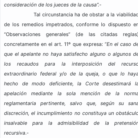
consideración de los jueces de la causa”.-
Tal circunstancia ha de obstar a la viabilida
de los remedios impetrados, conforme lo dispuesto e
“Observaciones generales” (de las citadas reglas
concretamente en el art. 11º que expresa: “
En el caso d
que el apelante no haya satisfecho alguno o algunos d
los recaudos para la interposición del recurs
extraordinario federal y/o de la queja, o que lo hay
hecho de modo deficiente, la Corte desestimará l
apelación mediante la sola mención de la norm
reglamentaria pertinente, salvo que, según su san
discreción, el incumplimiento no constituya un obstácul
insalvable para la admisibilidad de la pretensió
recursiva
.-