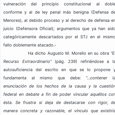
vulneración del principio constitucional al dobl
conforme y al de ley penal más benigna (Defensa d
Menores), al debido proceso y al derecho de defensa e
juicio (Defensora Oficial); argumentos que ya han sid
categóricamente descartados por el STJ en el mism
fallo doblemente atacado.-
Ha dicho Augusto M. Morello en su obra
“E
Recurso Extraordinario”
(pág. 239) refiriéndose a l
autosuficiencia del escrito en que se lo propone 
fundamenta al mismo que debe:
“...contener l
enunciación de los hechos de la causa y la cuestió
federal en debate a fin de poder vincular aquéllos co
ésta. Se frustra si deja de destacarse con rigor, d
manera concreta y razonable, el vínculo que existirí