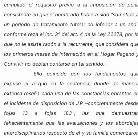
cumplido el requisito previo a la imposición de pen
consistente en que el nombrado hubiera sido “sometido 
un período de tratamiento tutelar no inferior a un año”
conforme reza el inc. 3º del art. 4 de la Ley 22278, por l
que no le asiste razón a la recurrente, que considera qu
los primeros meses de internación en el Hogar Pagano 
Convivir no debían contarse en tal sentido.-
Ello coincide con los fundamentos qu
expuso el a quo en la sentencia, donde de maner
extensa reseña cada una de las constancias obrantes e
el incidente de disposición de J.P. –concretamente desd
fojas 13 a fojas 183-, las que demuestra
fehacientemente que las evaluaciones y los abordaje
interdisciplinarios respecto de él y su familia comenzaro