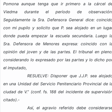
Pomona aunque tenga que ir primero a la cárcel d
Viedma durante el período de observación
Seguidamente la Sra. Defensora General dice: coincid
con mi pupilo y solicito que P. sea alojado en un luga
donde pueda empezar la escuela secundaria. Luego l
Sra. Defensora de Menores expresa: coincido con l
opinión del joven y de las partes. El tribunal en pleno
considerando lo expresado por las partes y lo dicho po
el imputado,
RESUELVE: Disponer que J.J.P. sea alojad
en una Unidad del Servicio Penitenciario Provincial de l
ciudad de V.” (conf. fs. 188 del incidente de supervisió
citado).-
Así, el agravio referido debe considerars