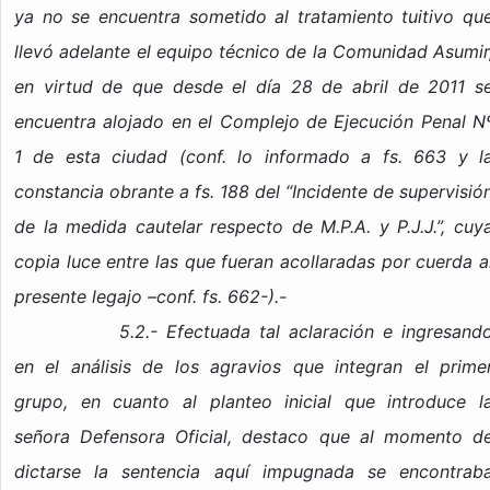
ya no se encuentra sometido al tratamiento tuitivo qu
llevó adelante el equipo técnico de la Comunidad Asumir
en virtud de que desde el día 28 de abril de 2011 s
encuentra alojado en el Complejo de Ejecución Penal N
1 de esta ciudad (conf. lo informado a fs. 663 y l
constancia obrante a fs. 188 del “Incidente de supervisió
de la medida cautelar respecto de M.P.A. y P.J.J.”, cuy
copia luce entre las que fueran acollaradas por cuerda a
presente legajo –conf. fs. 662-).-
5.2.- Efectuada tal aclaración e ingresand
en el análisis de los agravios que integran el prime
grupo, en cuanto al planteo inicial que introduce l
señora Defensora Oficial, destaco que al momento d
dictarse la sentencia aquí impugnada se encontrab