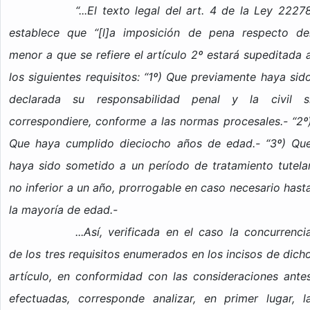
“...El texto legal del art. 4 de la Ley 2227
establece que “[l]a imposición de pena respecto de
menor a que se refiere el artículo 2º estará supeditada 
los siguientes requisitos: “1º) Que previamente haya sid
declarada su responsabilidad penal y la civil s
correspondiere, conforme a las normas procesales.- “2º
Que haya cumplido dieciocho años de edad.- “3º) Qu
haya sido sometido a un período de tratamiento tutela
no inferior a un año, prorrogable en caso necesario hast
la mayoría de edad.-
...Así, verificada en el caso la concurrenci
de los tres requisitos enumerados en los incisos de dich
artículo, en conformidad con las consideraciones ante
efectuadas, corresponde analizar, en primer lugar, l