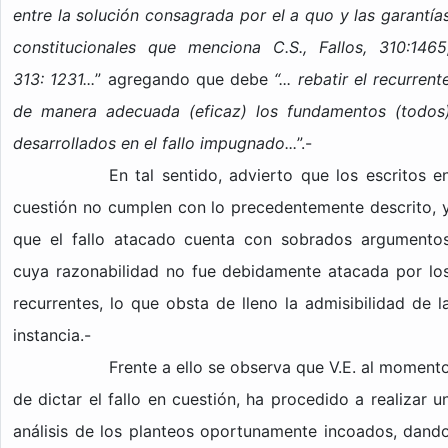
entre la solución consagrada por el a quo y las garantía
constitucionales que menciona C.S., Fallos, 310:1465
313: 1231...
” agregando que debe
“... rebatir el recurrent
de manera adecuada (eficaz) los fundamentos (todos
desarrollados en el fallo impugnado...
”.-
En tal sentido, advierto que los escritos e
cuestión no cumplen con lo precedentemente descrito, 
que el fallo atacado cuenta con sobrados argumento
cuya razonabilidad no fue debidamente atacada por lo
recurrentes, lo que obsta de lleno la admisibilidad de l
instancia.-
Frente a ello se observa que V.E. al moment
de dictar el fallo en cuestión, ha procedido a realizar u
análisis de los planteos oportunamente incoados, dand