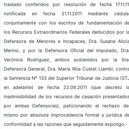
traslado conferidos por resolución de fecha 17.11.11
notificada en fecha 21.11.2011 mediante cédula
conjuntamente con los escritos de fundamentación d
los Recursos Extraordinarios Federales deducidos por l
Defensora de Menores e Incapaces, Dra. Susana Alici
Merino, y por la Defensora Oficial del imputado, Dra
Verónica Rodriguez, ambos sostenidos por la Sra
Defensora General, Dra. María Rita Custet Llambi, contr
la Sentencia Nº 133 del Superior Tribunal de Justicia (ST
en adelante) de fecha 22.09.2011 (que decreto l
inadmisibilidad de los recursos de casación presentado
por ambas Defensoras), peticionando el rechazo de
mismo por absoluta improcedencia formal y jurídica d
conformidad a las razones que seguidamente expongo.-