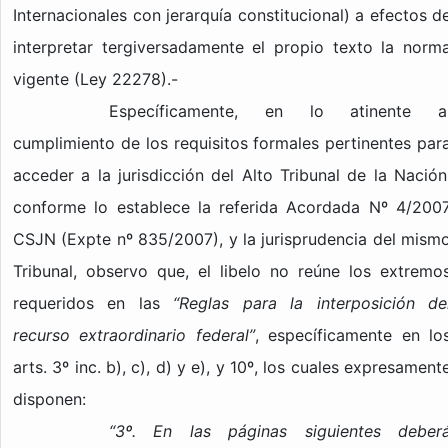
Internacionales con jerarquía constitucional) a efectos d
interpretar tergiversadamente el propio texto la norm
vigente (Ley 22278).-
Específicamente, en lo atinente a
cumplimiento de los requisitos formales pertinentes par
acceder a la jurisdicción del Alto Tribunal de la Nación
conforme lo establece la referida Acordada Nº 4/200
CSJN (Expte nº 835/2007), y la jurisprudencia del mism
Tribunal, observo que, el libelo no reúne los extremo
requeridos en las
“Reglas para la interposición de
recurso extraordinario federal”
, específicamente en lo
arts. 3º inc. b), c), d) y e), y 10º, los cuales expresament
disponen:
“3º. En las páginas siguientes deber