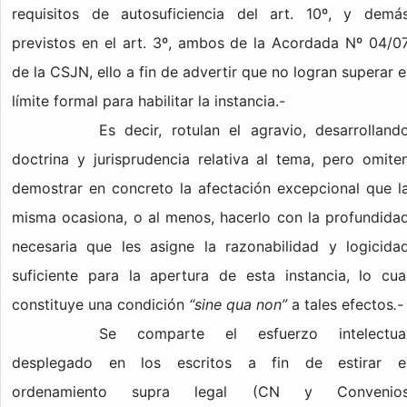
requisitos de autosuficiencia del art. 10º, y demá
previstos en el art. 3º, ambos de la Acordada Nº 04/0
de la CSJN, ello a fin de advertir que no logran superar e
límite formal para habilitar la instancia.-
Es decir, rotulan el agravio, desarrolland
doctrina y jurisprudencia relativa al tema, pero omite
demostrar en concreto la afectación excepcional que l
misma ocasiona, o al menos, hacerlo con la profundida
necesaria que les asigne la razonabilidad y logicida
suficiente para la apertura de esta instancia, lo cua
constituye una condición
“sine qua non”
a tales efectos
.-
Se comparte el esfuerzo intelectua
desplegado en los escritos a fin de estirar e
ordenamiento supra legal (CN y Convenio