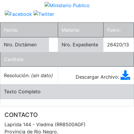
Fecha:
Materia:
Fuero:
Nro. Dictámen
Nro. Expediente
26420/13
Carátula:
Resolución:
(sin dato)
Descargar Archivo:
Texto Completo
CONTACTO
Laprida 144 - Viedma (RR8500AGF)
Provincia de Rio Negro.