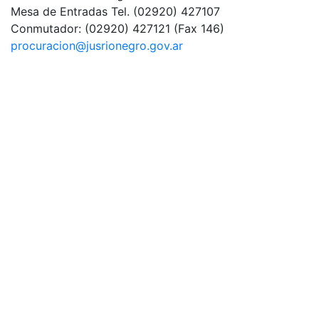
Mesa de Entradas
Tel. (02920) 427107
Conmutador:
(02920) 427121 (Fax 146)
procuracion@jusrionegro.gov.ar