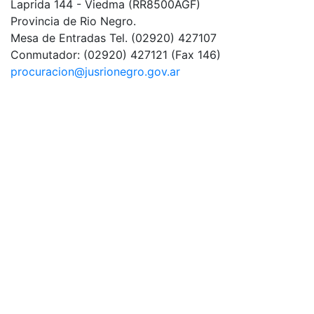
Laprida 144 - Viedma (RR8500AGF)
Provincia de Rio Negro.
Mesa de Entradas
Tel. (02920) 427107
Conmutador:
(02920) 427121 (Fax 146)
procuracion@jusrionegro.gov.ar