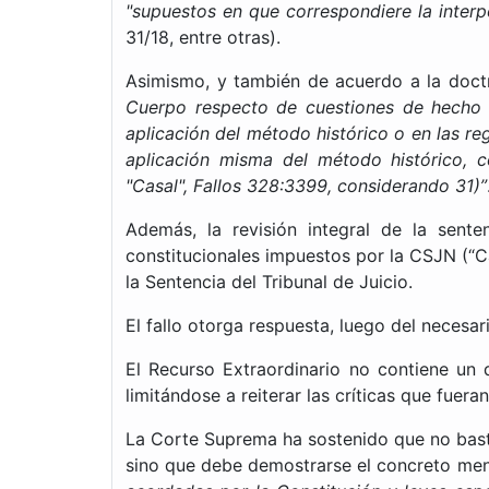
"supuestos en que correspondiere la interp
31/18, entre otras).
Asimismo, y también de acuerdo a la doctr
Cuerpo respecto de cuestiones de hecho y
aplicación del método histórico o en las re
aplicación misma del método histórico, 
"Casal", Fallos 328:3399, considerando 31)”
Además, la revisión integral de la sente
constitucionales impuestos por la CSJN (“Ca
la Sentencia del Tribunal de Juicio.
El fallo otorga respuesta, luego del necesar
El Recurso Extraordinario no contiene un d
limitándose a reiterar las críticas que fuer
La Corte Suprema ha sostenido que no basta 
sino que debe demostrarse el concreto meno