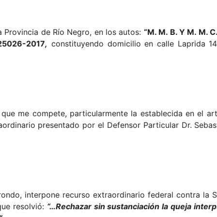
 Provincia de Río Negro, en los autos:
“M. M. B. Y M. M. C
25026-2017
,
constituyendo domicilio en calle Laprida 1
e me compete, particularmente la establecida en el art. 
aordinario presentado por el Defensor Particular Dr. Sebas
do, interpone recurso extraordinario federal contra la S
que resolvió:
“…Rechazar sin sustanciación la queja inter