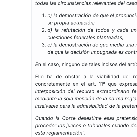
todas las circunstancias relevantes del cas
c) la demostración de que el pronunci
su propia actuación;
d) la refutación de todos y cada un
cuestiones federales planteadas;
e) la demostración de que media una re
de que la decisión impugnada es contr
E
n el caso, ninguno de tales incisos del art
Ello ha de obstar a la viabilidad del 
concretamente en el art. 11º que expresa
interposición del recurso extraordinario 
mediante la sola mención de la norma reglam
insalvable para la admisibilidad de la prete
Cuando la Corte desestime esas pretensio
proceder los jueces o tribunales cuando de
esta reglamentación”
.