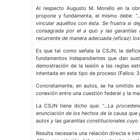
Al respecto Augusto M. Morello en la ob
propone y fundamenta, el mismo debe:
“
vincular aquéllos con ésta. Se frustra si d
consagrada por el a quo y las garantías co
recurrente de manera adecuada (eficaz) los
Es que tal como señala la CSJN, la defici
fundamentos independientes que dan suste
demostración de la lesión a las reglas est
intentada en este tipo de proceso (Fallos: 
Concretamente, en autos, se ha omitido ex
conexión entre una cuestión federal y la ma
La CSJN tiene dicho que:
“…La procedenc
enunciación de los hechos de la causa que p
autos y las garantías constitucionales cuy
Resulta necesaria una relación directa e inm