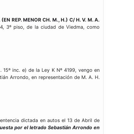
. (EN REP. MENOR CH. M., H.) C/ H. V. M. A.
44, 3º piso, de la ciudad de Viedma, como
15º inc. e) de la Ley K Nº 4199, vengo en
tián Arrondo, en representación de M. A. H.
entencia dictada en autos el 13 de Abril de
puesta por el letrado Sebastián Arrondo en