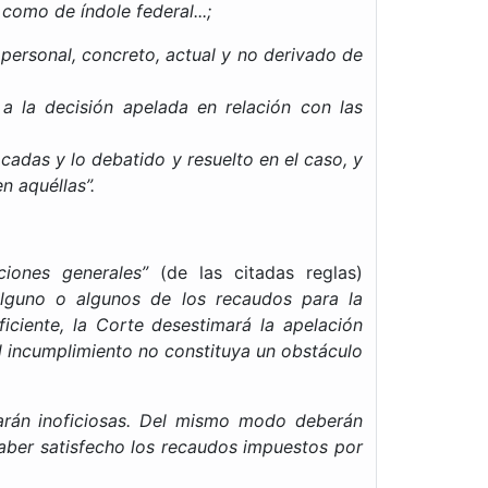
como de índole federal...;
personal, concreto, actual y no derivado de
 la decisión apelada en relación con las
cadas y lo debatido y resuelto en el caso, y
n aquéllas”.
ciones generales”
(de las citadas reglas)
alguno o algunos de los recaudos para la
iciente, la Corte desestimará la apelación
el incumplimiento no constituya un obstáculo
tarán inoficiosas. Del mismo modo deberán
haber satisfecho los recaudos impuestos por