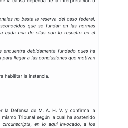
 de la causa dependa de la interpretación o
nales no basta la reserva del caso federal,
esconocidos que se fundan en las normas
da cada una de ellas con lo resuelto en el
 se encuentra debidamente fundado pues ha
 para llegar a las conclusiones que motivan
habilitar la instancia.
r la Defensa de M. A. H. V. y confirma la
e mismo Tribunal según la cual ha sostenido
circunscripta, en lo aquí invocado, a los