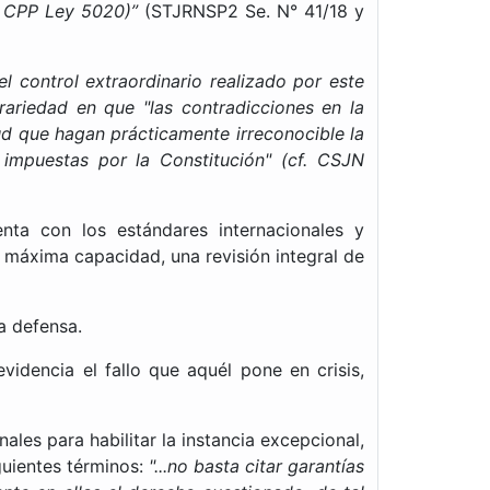
 2 CPP Ley 5020)”
(STJRNSP2 Se. N° 41/18 y
el control extraordinario realizado por este
ariedad en que "las contradicciones en la
tud que hagan prácticamente irreconocible la
impuestas por la Constitución" (cf. CSJN
enta con los estándares internacionales y
a máxima capacidad, una revisión integral de
a defensa.
videncia el fallo que aquél pone en crisis,
les para habilitar la instancia excepcional,
guientes términos:
"...no basta citar garantías