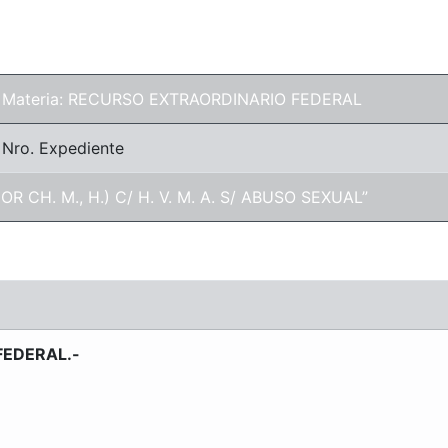
Materia: RECURSO EXTRAORDINARIO FEDERAL
Nro. Expediente
NOR CH. M., H.) C/ H. V. M. A. S/ ABUSO SEXUAL”
EDERAL.-