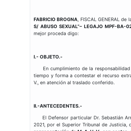
FABRICIO BROGNA
, FISCAL GENERAL de la
S/ ABUSO SEXUAL”– LEGAJO MPF-BA-0
mejor proceda digo:
I.- OBJETO.-
En cumplimiento de la responsabilidad qu
tiempo y forma a contestar el recurso extr
V., en atención al traslado conferido.
II.-ANTECEDENTES.-
El Defensor particular Dr. Sebastián Arron
2021, por el Superior Tribunal de Justicia, 