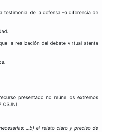
a testimonial de la defensa –a diferencia de
dad.
ue la realización del debate virtual atenta
ba.
 recurso presentado no reúne los extremos
7 CSJN).
ecesarias: ...b) el relato claro y preciso de