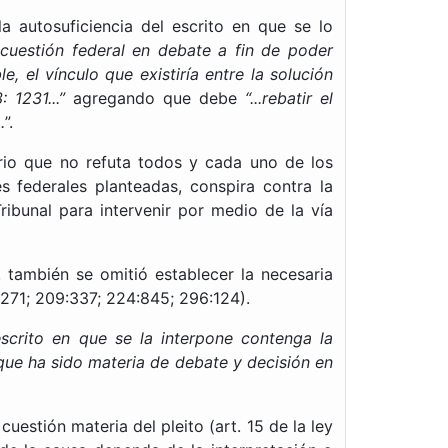
la autosuficiencia del escrito en que se lo
 cuestión federal en debate a fin de poder
, el vínculo que existiría entre la solución
 1231...”
agregando que debe
“...rebatir el
.
”.
ario que no refuta todos y cada uno de los
 federales planteadas, conspira contra la
ribunal para intervenir por medio de la vía
 también se omitió establecer la necesaria
:271; 209:337; 224:845; 296:124).
scrito en que se la interpone contenga la
 que ha sido materia de debate y decisión en
uestión materia del pleito (art. 15 de la ley