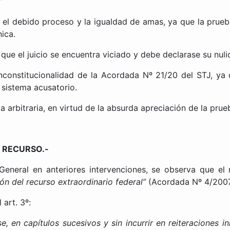
”
a el debido proceso y la igualdad de amas, ya que la prueb
nica.
e el juicio se encuentra viciado y debe declarase su nuli
constitucionalidad de la Acordada Nº 21/20 del STJ, ya q
 sistema acusatorio.
arbitraria, en virtud de la absurda apreciación de la prue
L RECURSO.-
 General en anteriores intervenciones, se observa que el
ión del recurso extraordinario federal”
(Acordada Nº 4/200
art. 3º:
 en capítulos sucesivos y sin incurrir en reiteraciones inn