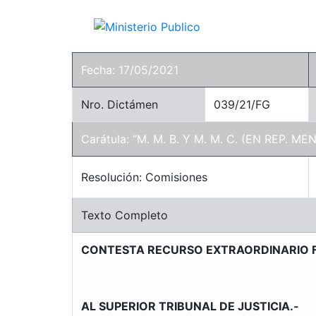
Fecha: 17/05/2021
Nro. Dictámen
039/21/FG
Carátula: “M. M. B. Y M. M. C. (EN REP. ME
Resolución: Comisiones
Texto Completo
CONTESTA RECURSO EXTRAORDINARIO F
AL SUPERIOR TRIBUNAL DE JUSTICIA.-