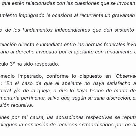
o que estén relacionadas con las cuestiones que se invocan 
amiento impugnado le ocasiona al recurrente un gravamen 
o de los fundamentos independientes que den sustento a
lación directa e inmediata entre las normas federales invo
aria al derecho invocado por el apelante con fundamento e
ículo 3° ha sido respetado.
remedio impetrado, conforme lo dispuesto en
“Observa
: “
En el caso de que el apelante no haya satisfecho 
federal y/o de la queja, o que lo haya hecho de modo def
entaria pertinente, salvo que, según su sana discreción, 
nsión recursiva
.
nes por tal causa, las actuaciones respectivas se repu
nieguen la concesión de recursos extraordinarios por no 