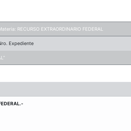
Materia: RECURSO EXTRAORDINARIO FEDERAL
Nro. Expediente
AL”
EDERAL.-