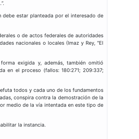
.
”.
n debe estar planteada por el interesado de
derales o de actos federales de autoridades
dades nacionales o locales (Imaz y Rey, "El
 forma exigida y, además, también omitió
a en el proceso (fallos: 180:271; 209:337;
o refuta todos y cada uno de los fundamentos
eadas, conspira contra la demostración de la
por medio de la vía intentada en este tipo de
ilitar la instancia.