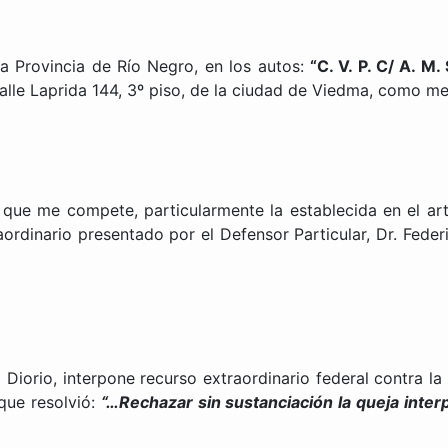
 Provincia de Río Negro, en los autos:
“C. V. P. C/ A.
alle Laprida 144, 3º piso, de la ciudad de Viedma, como me
e me compete, particularmente la establecida en el art. 
ordinario presentado por el Defensor Particular, Dr. Fede
o Diorio, interpone recurso extraordinario federal contra la
 que resolvió:
“…Rechazar sin sustanciación la queja inter