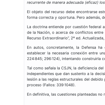
recurrente de manera adecuada (eficaz) los
El objeto del recurso debe encontrarse est
forma correcta y oportuna. Pero además, deb
La doctrina entiende por cuestión federal 
de la Nación, o acerca de conflictos entre
Recurso Extraordinario”, 2º ed. Actualizada,
En autos, concretamente, la Defensa ha 
establecer la necesaria conexión entre un
224:845; 296:124), intentando construirla c
Tal como señala la CSJN, la deficiencia del
independientes que dan sustento a la decisi
lesión a las reglas estructurales del debido
proceso (Fallos: 339:1048).
En definitiva, las cuestiones planteadas no 