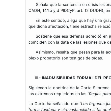
Señala que la sentencia en crisis lesiona 
CADH; 14.1.b y d PIDCyP; art. 12 DUDH), en 
En este sentido, alega que hay una grave 
que dicha afectación, tiene estrecha relació
Sostiene que esa defensa acreditó en juici
coinciden con la data de las lesiones que de
Asimismo, resalta que pesan para la acusac
plexo probatorio son testigos de oídas.
III.- INADMISIBILIDAD FORMAL DEL RE
Siguiendo la doctrina de la Corte Suprema 
los extremos requeridos en las
“Reglas para
La Corte ha señalado que
“Los órganos judi
forma fundada y circunstanciada si tal ape