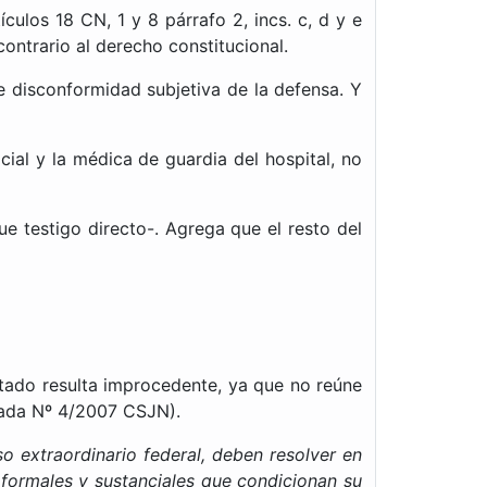
ulos 18 CN, 1 y 8 párrafo 2, incs. c, d y e
ontrario al derecho constitucional.
 disconformidad subjetiva de la defensa. Y
ial y la médica de guardia del hospital, no
e testigo directo-. Agrega que el resto del
ntado resulta improcedente, ya que no reúne
ada Nº 4/2007 CSJN).
o extraordinario federal, deben resolver en
 formales y sustanciales que condicionan su