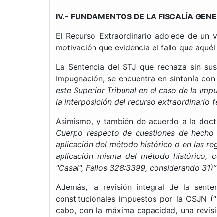
IV.- FUNDAMENTOS DE LA FISCALÍA GEN
El Recurso Extraordinario adolece de un v
motivación que evidencia el fallo que aquél 
La Sentencia del STJ que rechaza sin sust
Impugnación, se encuentra en sintonía con
este Superior Tribunal en el caso de la imp
la interposición del recurso extraordinario 
Asimismo, y también de acuerdo a la doctr
Cuerpo respecto de cuestiones de hecho y
aplicación del método histórico o en las re
aplicación misma del método histórico, 
"Casal", Fallos 328:3399, considerando 31)”
Además, la revisión integral de la sente
constitucionales impuestos por la CSJN (
cabo, con la máxima capacidad, una revisió