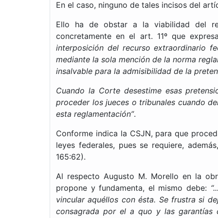
En el caso, ninguno de tales incisos del art
Ello ha de obstar a la viabilidad del 
concretamente en el art. 11º que expresa
interposición del recurso extraordinario 
mediante la sola mención de la norma reglam
insalvable para la admisibilidad de la prete
Cuando la Corte desestime esas pretensio
proceder los jueces o tribunales cuando de
esta reglamentación”
.
Conforme indica la CSJN, para que proceda 
leyes federales, pues se requiere, además,
165:62).
Al respecto Augusto M. Morello en la ob
propone y fundamenta, el mismo debe:
“
vincular aquéllos con ésta. Se frustra si d
consagrada por el a quo y las garantías co