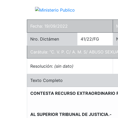
Fecha: 19/09/2022
Nro. Dictámen
41/22/FG
Carátula: “C. V. P. C/ A. M. S/ ABUSO SEXU
Resolución:
(sin dato)
Texto Completo
CONTESTA RECURSO EXTRAORDINARIO F
AL SUPERIOR TRIBUNAL DE JUSTICIA.-