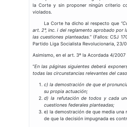
la Corte y sin proponer ningún criterio 
violados.
La Corte ha dicho al respecto que
“C
art. 2°, inc. i del reglamento aprobado por
las cuestiones planteadas.”
(Fallos: CSJ 170
Partido Liga Socialista Revolucionaria, 23/0
Asimismo, en el art. 3º la Acordada 4/2007
“
En las páginas siguientes deberá exponerse,
todas las circunstancias relevantes del cas
c) la demostración de que el pronunci
su propia actuación;
d) la refutación de todos y cada un
cuestiones federales planteadas;
e) la demostración de que media una re
de que la decisión impugnada es contr