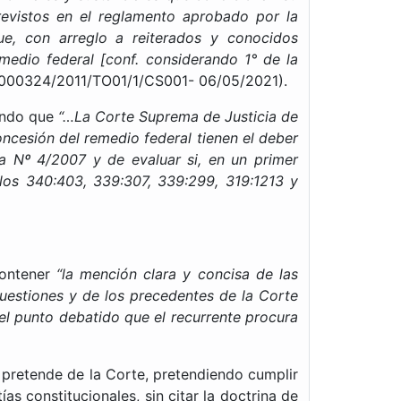
previstos en el reglamento aprobado por la
ue, con arreglo a reiterados y conocidos
emedio federal [conf. considerando 1° de la
500000324/2011/TO01/1/CS001- 06/05/2021).
mando que
“…La Corte Suprema de Justicia de
oncesión del remedio federal tienen el deber
a Nº 4/2007 y de evaluar si, en un primer
llos 340:403, 339:307, 339:299, 319:1213 y
contener
“la mención clara y concisa de las
cuestiones y de los precedentes de la Corte
 el punto debatido que el recurrente procura
 pretende de la Corte, pretendiendo cumplir
as constitucionales, sin citar la doctrina de