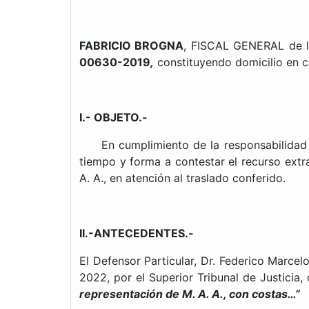
FABRICIO BROGNA
, FISCAL GENERAL de la
00630-2019
,
constituyendo domicilio en c
I.- OBJETO.-
En cumplimiento de la responsabilidad qu
tiempo y forma a contestar el recurso extra
A. A., en atención al traslado conferido.
II.-ANTECEDENTES.-
El Defensor Particular, Dr. Federico Marcel
2022, por el Superior Tribunal de Justicia,
representación de M. A. A., con costas…”