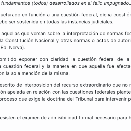
 fundamentos (todos) desarrollados en el fallo impugnado..
ructurado en función a una cuestión federal, dicha cuestió
e ser sostenida en todas las instancias judiciales.
a aquellas que versan sobre la interpretación de normas fe
 la Constitución Nacional y otras normas o actos de autori
 Ed. Nerva).
omitido exponer con claridad la cuestión federal de la
a cuestión federal y la manera en que aquella fue afectad
on la sola mención de la misma.
 escrito de interposición del recurso extraordinario que n
ón apelada en relación con las cuestiones federales plant
 proceso que exige la doctrina del Tribunal para intervenir 
resisten el examen de admisibilidad formal necesario para hab