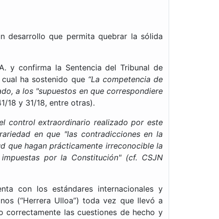
n desarrollo que permita quebrar la sólida
A. y confirma la Sentencia del Tribunal de
a cual ha sostenido que
“La competencia de
cado, a los "supuestos en que correspondiere
/18 y 31/18, entre otras).
el control extraordinario realizado por este
ariedad en que "las contradicciones en la
tud que hagan prácticamente irreconocible la
impuestas por la Constitución" (cf. CSJN
enta con los estándares internacionales y
os (“Herrera Ulloa”) toda vez que llevó a
ndo correctamente las cuestiones de hecho y