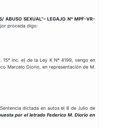
 M. S/ ABUSO SEXUAL”– LEGAJO N° MPF-VR-
jor proceda digo:
15º inc. e) de la Ley K Nº 4199, vengo en
rico Marcelo Diorio, en representación de M.
 Sentencia dictada en autos el 8 de Julio de
puesta por el letrado Federico M. Diorio en