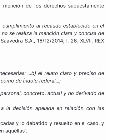
era mención de los derechos supuestamente
o cumplimiento al recaudo establecido en el
 no se realiza la mención clara y concisa de
aavedra S.A., 16/12/2014; I. 26. XLVII. REX
ecesarias: ...b) el relato claro y preciso de
como de índole federal...;
personal, concreto, actual y no derivado de
 la decisión apelada en relación con las
cadas y lo debatido y resuelto en el caso, y
n aquéllas”.