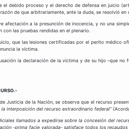
el debido proceso y el derecho de defensa en juicio (artíc
razón de que arbitrariamente, ante la duda, se resolvió en c
afectación a la presunción de inocencia, y no una simple
n con las pruebas rendidas en el plenario.
o, que las lesiones certificadas por el perito médico ofic
nuncia la víctima.
ión la declaración de la víctima y de su hijo –que no fu
CURSO.-
de Justicia de la Nación, se observa que el recurso prese
 la interposición del recurso extraordinario federal”
(Acord
ciales llamados a expedirse sobre la concesión del recurs
lación -prima facie valorada- satisface todos los recaudos