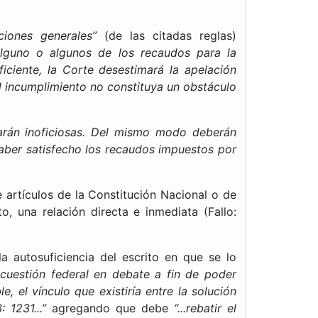
ciones generales”
(de las citadas reglas)
alguno o algunos de los recaudos para la
iciente, la Corte desestimará la apelación
el incumplimiento no constituya un obstáculo
tarán inoficiosas. Del mismo modo deberán
haber satisfecho los recaudos impuestos por
artículos de la Cons­titución Nacional o de
o, una relación directa e inmediata (Fallo:
la autosuficiencia del escrito en que se lo
 cuestión federal en debate a fin de poder
, el vínculo que existiría entre la solución
 1231...”
agregando que debe
“...rebatir el