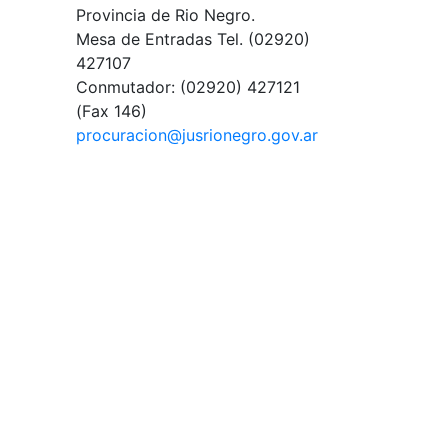
Provincia de Rio Negro.
Mesa de Entradas
Tel. (02920)
427107
Conmutador:
(02920) 427121
(Fax 146)
procuracion@jusrionegro.gov.ar