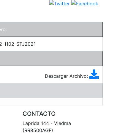
ro:
2-1102-STJ2021
Descargar Archivo:
CONTACTO
Laprida 144 - Viedma
(RR8500AGF)