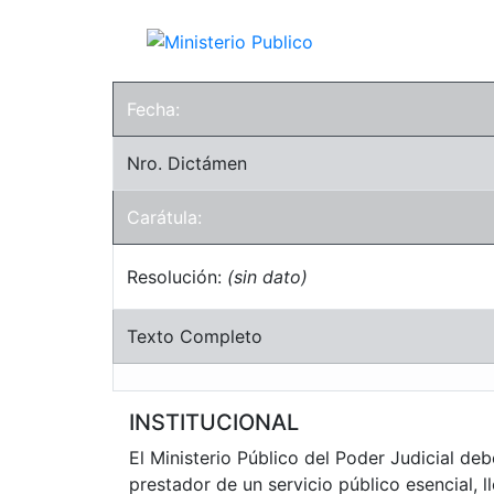
Fecha:
Nro. Dictámen
Carátula:
Resolución:
(sin dato)
Texto Completo
INSTITUCIONAL
El Ministerio Público del Poder Judicial d
prestador de un servicio público esencial, 