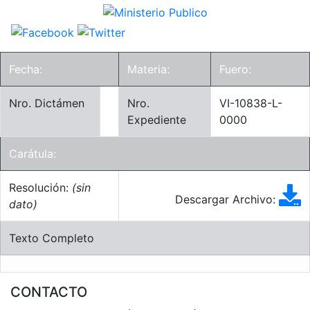
Fecha:
Materia:
Fuero:
Nro. Dictámen
Nro.
VI-10838-L-
Expediente
0000
Carátula:
Resolución:
(sin
Descargar Archivo:
dato)
Texto Completo
CONTACTO