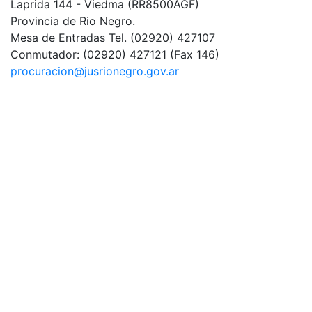
Laprida 144 - Viedma (RR8500AGF)
Provincia de Rio Negro.
Mesa de Entradas
Tel. (02920) 427107
Conmutador:
(02920) 427121 (Fax 146)
procuracion@jusrionegro.gov.ar