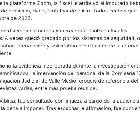
de la plataforma Zoom, la fiscal le atribuyó al imputado hab
 de domicilio, daño, tentativa de hurto. Todos hechos que
ubre de 2025.
de diversos elementos y mercadería, tanto en locales
s. A veces quedó grabado por los sistemas de seguridad, o
maban intervención y solicitaban oportunamente la interve
iente.
cionó la evidencia incorporada durante la investigación entr
mnificados, la intervención del personal de la Comisaría 1
igación Judicial de Valle Medio, croquis de referencia del
revistas varias, entre más prueba reunida.
ública, fue consultado por la jueza a cargo de la audiencia
 y la pena a imponer. Tras escuchar la afirmación, fue conde