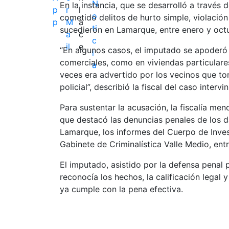
En la instancia, que se desarrolló a través 
cometido delitos de hurto simple, violación
sucedieron en Lamarque, entre enero y oct
“En algunos casos, el imputado se apoderó 
comerciales, como en viviendas particulare
veces era advertido por los vecinos que to
policial”, describió la fiscal del caso intervin
Para sustentar la acusación, la fiscalía men
que destacó las denuncias penales de los da
Lamarque, los informes del Cuerpo de Invest
Gabinete de Criminalística Valle Medio, ent
El imputado, asistido por la defensa penal p
reconocía los hechos, la calificación legal
ya cumple con la pena efectiva.