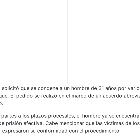
l solicitó que se condene a un hombre de 31 años por vario
que. El pedido se realizó en el marco de un acuerdo abrev
o.
 partes a los plazos procesales, el hombre ya se encuentra
de prisión efectiva. Cabe mencionar que las víctimas de los
a expresaron su conformidad con el procedimiento.