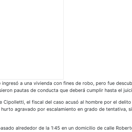
 ingresó a una vivienda con fines de robo, pero fue descub
sieron pautas de conducta que deberá cumplir hasta el juic
 Cipolletti, el fiscal del caso acusó al hombre por el delito
n hurto agravado por escalamiento en grado de tentativa, s
pasado alrededor de la 1:45 en un domicilio de calle Robert