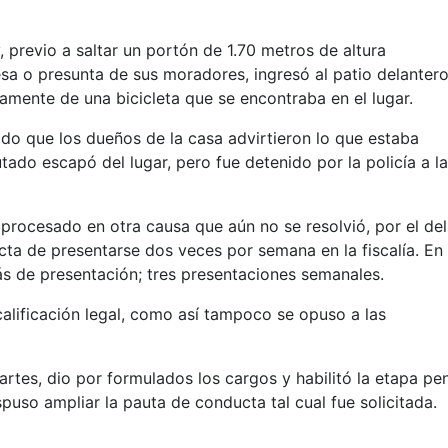
, previo a saltar un portón de 1.70 metros de altura
sa o presunta de sus moradores, ingresó al patio delantero
amente de una bicicleta que se encontraba en el lugar.
do que los dueños de la casa advirtieron lo que estaba
tado escapó del lugar, pero fue detenido por la policía a l
procesado en otra causa que aún no se resolvió, por el del
ta de presentarse dos veces por semana en la fiscalía. En
ás de presentación; tres presentaciones semanales.
 calificación legal, como así tampoco se opuso a las
artes, dio por formulados los cargos y habilitó la etapa pe
uso ampliar la pauta de conducta tal cual fue solicitada.