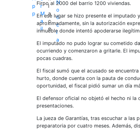
Firpo al 2000 del barrio 1200 viviendas.
En ese lugar se hizo presente el imputado y
aproximadamente, sin la autorización expre
inmueble donde intentó apoderarse ilegítim
El imputado no pudo lograr su cometido da
ocurriendo y comenzaron a gritarle. El impu
pocas cuadras.
El fiscal sumó que el acusado se encuentra 
hurto, donde cuenta con la pauta de conduc
oportunidad, el fiscal pidió sumar un día m
El defensor oficial no objetó el hecho ni la
presentaciones.
La jueza de Garantías, tras escuchar a las p
preparatoria por cuatro meses. Además, disp